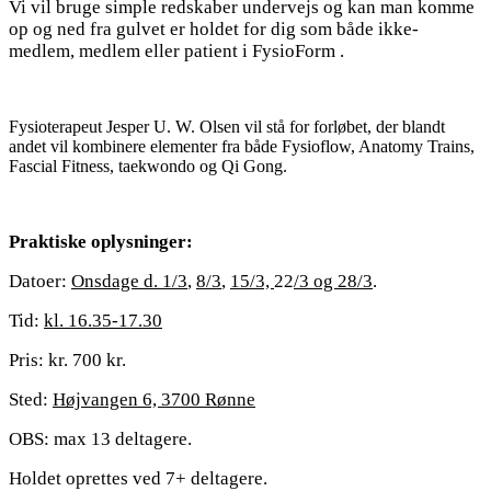
Vi vil bruge simple redskaber undervejs og kan man komme
op og ned fra gulvet er holdet for dig som både ikke-
medlem, medlem eller patient i FysioForm .
Fysioterapeut Jesper U. W. Olsen vil stå for forløbet, der blandt
andet vil kombinere elementer fra både Fysioflow, Anatomy Trains,
Fascial Fitness, taekwondo og Qi Gong.
Praktiske oplysninger:
Datoer:
Onsdage d. 1/3
,
8/3
,
15/3,
22
/3 og 28/3
.
Tid:
kl. 16.35-17.30
Pris: kr. 700 kr.
Sted:
Højvangen 6, 3700 Rønne
OBS: max 13 deltagere.
Holdet oprettes ved 7+ deltagere.