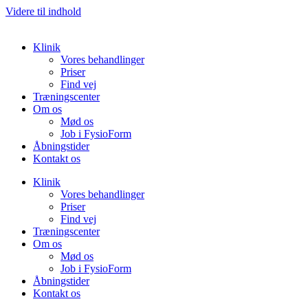
Videre til indhold
Klinik
Vores behandlinger
Priser
Find vej
Træningscenter
Om os
Mød os
Job i FysioForm
Åbningstider
Kontakt os
Klinik
Vores behandlinger
Priser
Find vej
Træningscenter
Om os
Mød os
Job i FysioForm
Åbningstider
Kontakt os