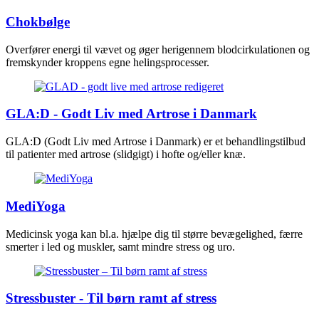
Chokbølge
Overfører energi til vævet og øger herigennem blodcirkulationen og
fremskynder kroppens egne helingsprocesser.
GLA:D - Godt Liv med Artrose i Danmark
GLA:D (Godt Liv med Artrose i Danmark) er et behandlingstilbud
til patienter med artrose (slidgigt) i hofte og/eller knæ.
MediYoga
Medicinsk yoga kan bl.a. hjælpe dig til større bevægelighed, færre
smerter i led og muskler, samt mindre stress og uro.
Stressbuster - Til børn ramt af stress