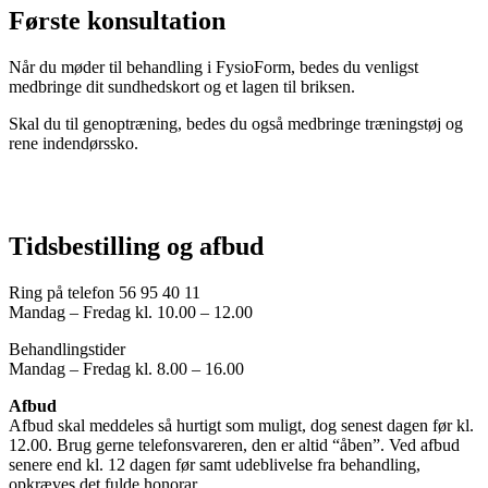
Første konsultation
Når du møder til behandling i FysioForm, bedes du venligst
medbringe dit sundhedskort og et lagen til briksen.
Skal du til genoptræning, bedes du også medbringe træningstøj og
rene indendørssko.
Tidsbestilling og afbud
Ring på telefon 56 95 40 11
Mandag – Fredag kl. 10.00 – 12.00
Behandlingstider
Mandag – Fredag kl. 8.00 – 16.00
Afbud
Afbud skal meddeles så hurtigt som muligt, dog senest dagen før kl.
12.00. Brug gerne telefonsvareren, den er altid “åben”. Ved afbud
senere end kl. 12 dagen før samt udeblivelse fra behandling,
opkræves det fulde honorar.