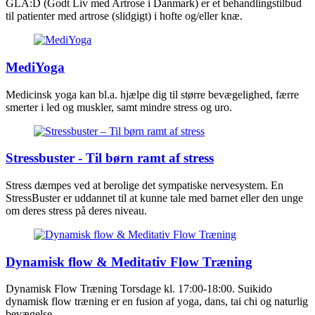
GLA:D (Godt Liv med Artrose i Danmark) er et behandlingstilbud
til patienter med artrose (slidgigt) i hofte og/eller knæ.
MediYoga
Medicinsk yoga kan bl.a. hjælpe dig til større bevægelighed, færre
smerter i led og muskler, samt mindre stress og uro.
Stressbuster - Til børn ramt af stress
Stress dæmpes ved at berolige det sympatiske nervesystem. En
StressBuster er uddannet til at kunne tale med barnet eller den unge
om deres stress på deres niveau.
Dynamisk flow & Meditativ Flow Træning
Dynamisk Flow Træning Torsdage kl. 17:00-18:00. Suikido
dynamisk flow træning er en fusion af yoga, dans, tai chi og naturlig
bevægelse.