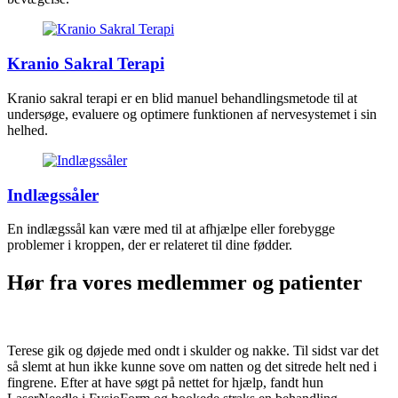
Kranio Sakral Terapi
Kranio sakral terapi er en blid manuel behandlingsmetode til at
undersøge, evaluere og optimere funktionen af nervesystemet i sin
helhed.
Indlægssåler
En indlægssål kan være med til at afhjælpe eller forebygge
problemer i kroppen, der er relateret til dine fødder.
Hør fra vores medlemmer og patienter
Terese gik og døjede med ondt i skulder og nakke. Til sidst var det
så slemt at hun ikke kunne sove om natten og det sitrede helt ned i
fingrene. Efter at have søgt på nettet for hjælp, fandt hun