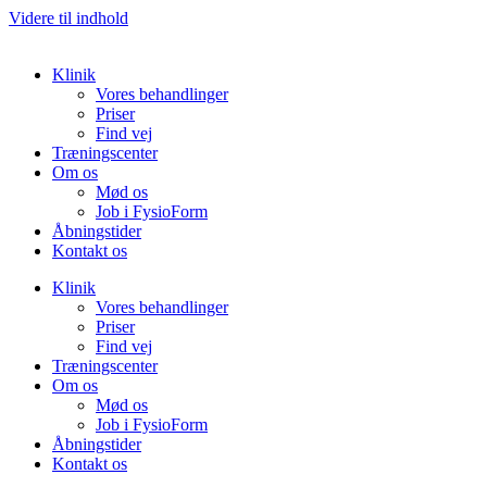
Videre til indhold
Klinik
Vores behandlinger
Priser
Find vej
Træningscenter
Om os
Mød os
Job i FysioForm
Åbningstider
Kontakt os
Klinik
Vores behandlinger
Priser
Find vej
Træningscenter
Om os
Mød os
Job i FysioForm
Åbningstider
Kontakt os