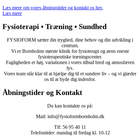
Læs mere om vores åbningstider og kontakt os her.
Læs mere
Fysioterapi • Træning • Sundhed
FYSIOFORM sætter din tryghed, dine behov og din udvikling i
centrum.
Vi er Bornholms største klinik for fysioterapi og øens eneste
fysioterapeutiske træningscenter.
Fagligheden er høj, variationen i vores tilbud bred og atmosfæren
lys.
Vores team står klar til at hjælpe dig til et sundere liv – og vi glæder
os til at byde dig indenfor.
Åbningstider og Kontakt
Du kan kontakte os på:
Mail: info@fysioformbornholm.dk
Tlf: 56 95 40 11
Telefontider: mandag til fredag kl. 10-12